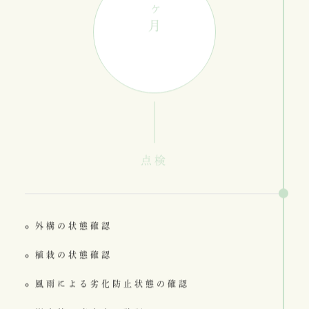
ヶ月
点検
外構の状態確認
植栽の状態確認
風雨による劣化防止状態の確認