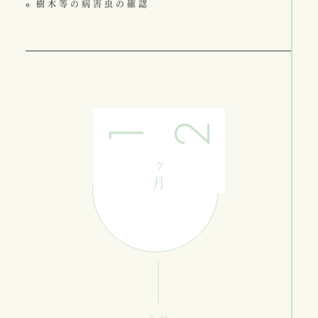
樹木等の病害虫の確認
12
ヶ月