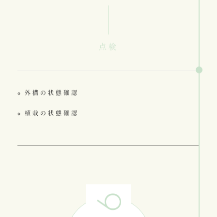
点検
外構の状態確認
植栽の状態確認
6